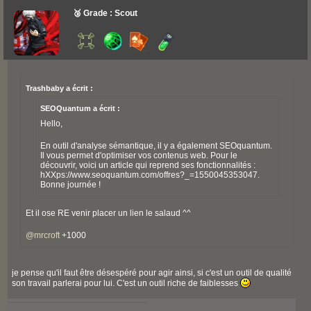
🥉 Grade : Scout
Trashbaby a écrit :
SEOQuantum a écrit :
Hello,
En outil d'analyse sémantique, il y a également SEOquantum.
Il vous permet d'optimiser vos contenus web. Pour le
découvrir, voici un article qui reprend ses fonctionnalités :
hXXps://www.seoquantum.com/offres?_=1550045353047.
Bonne journée !
Et il ose RE venir placer un lien le salaud ^^
@
mrcroft
+1000
je pense qu'il faut être désespéré pour agir ainsi, si c'est un outil de qualité
son travail parlerai pour lui. C'est un outil riche de faiblesses