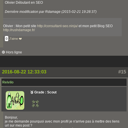
Olivier Débutant en SEO
Dernière modification par Rdamage (2015-02-21 19:28:37)
Olivier : Mon petit site
http://consultant-seo.ninja/
et mon petit Blog SEO
http://rushdamage.fr/
0
J'aime ❤️
🔴 Hors ligne
2016-08-22 12:33:03
#15
Reivilo
🥉 Grade : Scout
Bonjour,
je me demande pourquoi avec mon profil je n'arrive pas à mettre des liens
url sur mes post ?