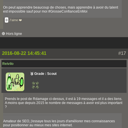
On peut apprendre beaucoup de choses, mais apprendre à avoir du talent
est impossible sauf pour moi #GrosseConfianceEnMoi
0
J'aime ❤️
🔴 Hors ligne
2016-08-22 14:45:41
#17
Reivilo
🥉 Grade : Scout
Prends le post de Rdamage ci-dessus, il est à 19 messages et il a des liens.
A moins que depuis 2015 le nombre de messages à avoir est plus important
?
Amateur de SEO, j'essaye tous les jours d'améliorer mes connaissances
pour positionner au mieux mes sites internet.