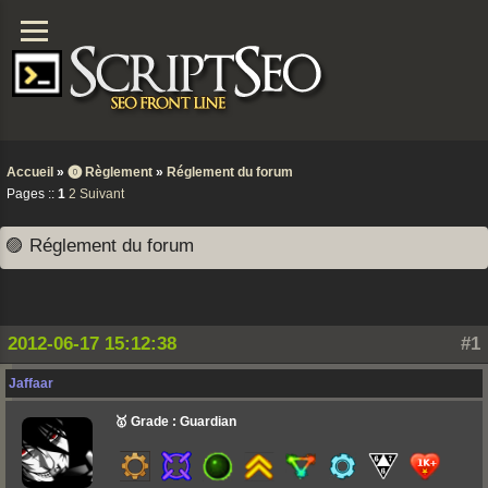
Accueil
»
⓿ Règlement
»
Réglement du forum
Pages ::
1
2
Suivant
🟣 Réglement du forum
2012-06-17 15:12:38
#1
Jaffaar
🥇 Grade : Guardian