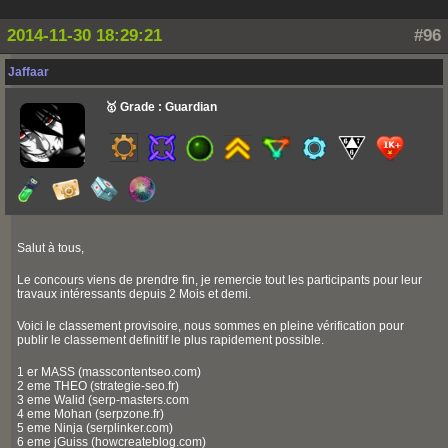
2014-11-30 18:29:21
#96
Jaffaar
🥇 Grade : Guardian
Salut à tous,
Le concours viens de prendre fin, je remercie tout les participants pour leur
travaux intéressants depuis 2 Mois et demi.
Voici le classement provisoire, nous sommes en pleine vérification pour
publir le classement definitif le plus rapidement possible.
1 er MASS (masscontentseo.com)
2 eme THEO (strategie-seo.fr)
3 eme Walid (serp-masters.com
4 eme Mohan (serpzone.fr)
5 eme Ninja (serplinker.com)
6 eme jGuiss (howcreateblog.com)