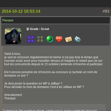
2014-10-12 18:53:14
#93
Theopat
🥉 Grade : Scout
Salut à tous,
je suis le concours régulièrement et meme si j'ai pas trop le temps que
j'aurrais voulu avoir pour travailler dessus et malgrés le retard que j'ai sur
tout les concurrents depuis le 15 octobre j'aimerais m'inscrire et participer.
Est il encore possible de m'inscrire au concours si j'achete un nom de
domaine ce soir ?
Je dois poser la question en MP à Jaffaar ?
Pour déclater le nom de domaine c'est à toi Jaffaar en MP ?
Amicalement
Theopat
"Lorsque tu fais quelque chose, sache que tu auras contre toi ceux qui