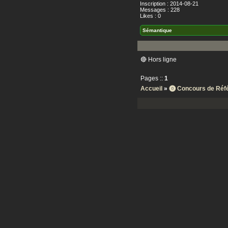
Inscription : 2014-08-21
Messages : 228
Likes : 0
Sémantique
🔴 Hors ligne
Pages ::
1
Accueil
»
⓿ Concours de Réf