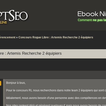
érencement
»
Concours Rogue Libre : Artemis Recherche 2 équipiers
re : Artemis Recherche 2 équipiers
Bonjour à tous,
Pour le concours RL nous recherchons dans notre team 2 équipiers qui sont c
Idéalement, nous avons besoin d'une personne avec des compétences en dev
Nos sites rankent déjà et génèrent quelques € mais nous avons besoin de co