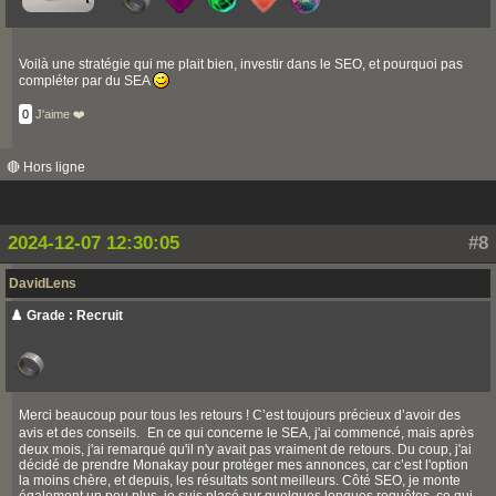
Voilà une stratégie qui me plait bien, investir dans le SEO, et pourquoi pas
compléter par du SEA
0
J'aime ❤️
🔴 Hors ligne
2024-12-07 12:30:05
#8
DavidLens
♟️ Grade : Recruit
Merci beaucoup pour tous les retours ! C’est toujours précieux d’avoir des
avis et des conseils. En ce qui concerne le SEA, j'ai commencé, mais après
deux mois, j'ai remarqué qu'il n'y avait pas vraiment de retours. Du coup, j'ai
décidé de prendre Monakay pour protéger mes annonces, car c’est l'option
la moins chère, et depuis, les résultats sont meilleurs. Côté SEO, je monte