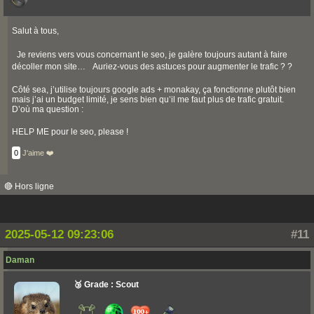
Salut à tous,
Je reviens vers vous concernant le seo, je galère toujours autant à faire
décoller mon site… Auriez-vous des astuces pour augmenter le trafic ? ?
Côté sea, j’utilise toujours google ads + monakay, ça fonctionne plutôt bien
mais j’ai un budget limité, je sens bien qu’il me faut plus de trafic gratuit.
D’où ma question :
HELP ME pour le seo, please !
0
J'aime ❤️
🔴 Hors ligne
2025-05-12 09:23:06
#11
Daman
🥉 Grade : Scout