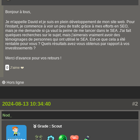
Bonjour à tous,
Je m'appelle David et je suis en plein développement de mon site web. Pour
l'instant, je commence à voir un peu de trafic grâce à mes efforts en SEO,
mais je me demande si ça vaut la peine de me lancer dans le SEA. J'ai fait
quelques recherches sur le sujet, mais j'aimerais vraiment avoir des
témoignages de personnes qui ont utilisé le SEA. Est-ce que cela a été
rentable pour vous ? Quels résultats avez-vous obtenus par rapport à vos
investissements ?
Merci d'avance pour vos retours !
0
J'aime ❤️
🔴 Hors ligne
2024-08-13 10:34:40
#2
Nod_
🥉 Grade : Scout