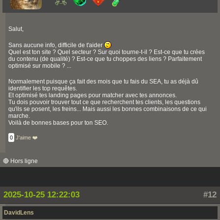
Salut,
Sans aucune info, difficile de t'aider
Quel est ton site ? Quel secteur ? Sur quoi tourne-t-il ? Est-ce que tu crées
du contenu (de qualité) ? Est-ce que tu choppes des liens ? Parfaitement
optimisé sur mobile ? ...
Normalement puisque ça fait des mois que tu fais du SEA, tu as déjà dû
identifier les top requêtes.
Et optimisé tes landing pages pour matcher avec tes annonces.
Tu dois pouvoir trouver tout ce que recherchent tes clients, les questions
qu'ils se posent, les freins... Mais aussi les bonnes combinaisons de ce qui
marche.
Voilà de bonnes bases pour ton SEO.
0
J'aime ❤️
🔴 Hors ligne
2025-10-25 12:22:03
#12
DavidLens