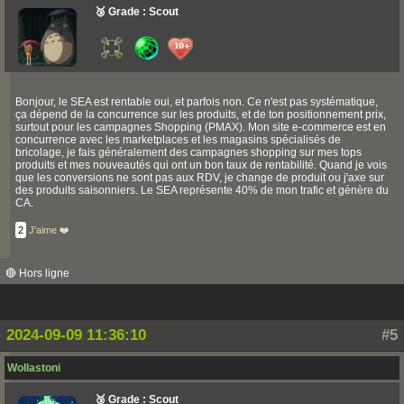
🥉 Grade : Scout
Bonjour, le SEA est rentable oui, et parfois non. Ce n'est pas systématique,
ça dépend de la concurrence sur les produits, et de ton positionnement prix,
surtout pour les campagnes Shopping (PMAX). Mon site e-commerce est en
concurrence avec les marketplaces et les magasins spécialisés de
bricolage, je fais généralement des campagnes shopping sur mes tops
produits et mes nouveautés qui ont un bon taux de rentabilité. Quand je vois
que les conversions ne sont pas aux RDV, je change de produit ou j'axe sur
des produits saisonniers. Le SEA représente 40% de mon trafic et génère du
CA.
2
J'aime ❤️
🔴 Hors ligne
2024-09-09 11:36:10
#5
Wollastoni
🥉 Grade : Scout