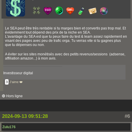
Le SEA peut être très rentable si tu marges bien et convertis pas trop mal. Et
évidemment tout dépend des prix de ta niche en SEA.
L'avantage du SEA est que tu peux faire du test & learn assez rapidement en
visant des pages avec peu de trafic orga. Tu verras vite si tu gagnes plus
que tu dépenses ou non.
A éviter sur les sites monétisés avec des petits revenus/sessions (adsense,
affiliation amazon...) à mon avis.
Investisseur digital
3
J'aime ❤️
🔴 Hors ligne
2024-09-13 09:51:28
#6
Zulu176