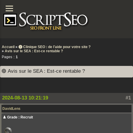
Accueil
»
⓿ Clinique SEO : de l'aide pour votre site ?
»
Avis sur le SEA : Est-ce rentable ?
Pages ::
1
🟣 Avis sur le SEA : Est-ce rentable ?
2024-08-13 10:21:19
#1
DavidLens
♟️ Grade : Recruit