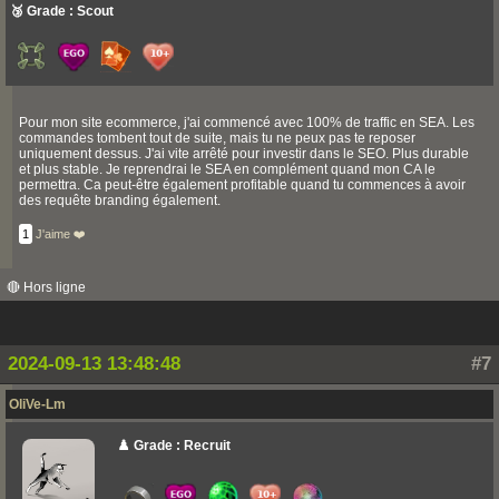
🥉 Grade : Scout
Pour mon site ecommerce, j'ai commencé avec 100% de traffic en SEA. Les
commandes tombent tout de suite, mais tu ne peux pas te reposer
uniquement dessus. J'ai vite arrêté pour investir dans le SEO. Plus durable
et plus stable. Je reprendrai le SEA en complément quand mon CA le
permettra. Ca peut-être également profitable quand tu commences à avoir
des requête branding également.
1
J'aime ❤️
🔴 Hors ligne
2024-09-13 13:48:48
#7
OliVe-Lm
♟️ Grade : Recruit