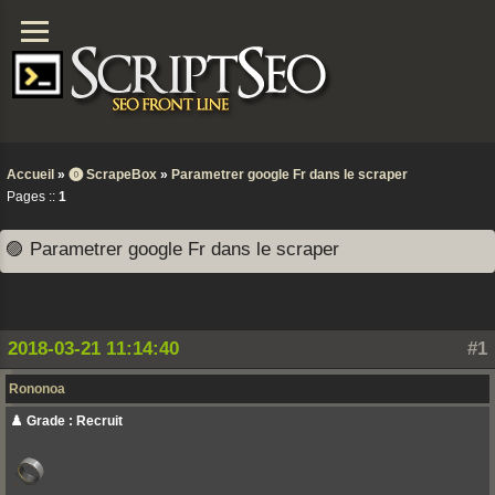
Accueil
»
⓿ ScrapeBox
»
Parametrer google Fr dans le scraper
Pages ::
1
🟣 Parametrer google Fr dans le scraper
2018-03-21 11:14:40
#1
Rononoa
♟️ Grade : Recruit