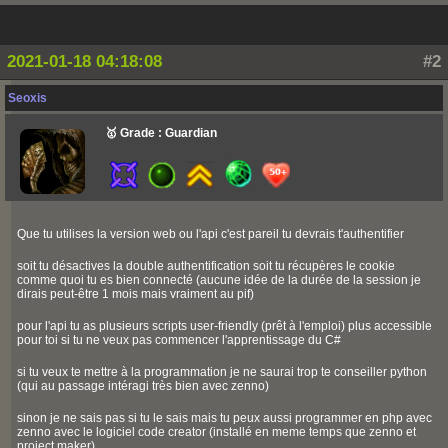
2021-01-18 04:18:08
#2
Seoxis
🥇 Grade : Guardian
Que tu utilises la version web ou l'api c'est pareil tu devrais t'authentifier
soit tu désactives la double authentification soit tu récupères le cookie
comme quoi tu es bien connecté (aucune idée de la durée de la session je
dirais peut-être 1 mois mais vraiment au pif)
pour l'api tu as plusieurs scripts user-friendly (prêt à l'emploi) plus accessible
pour toi si tu ne veux pas commencer l'apprentissage du C#
si tu veux te mettre à la programmation je ne saurai trop te conseiller python
(qui au passage intéragi très bien avec zenno)
sinon je ne sais pas si tu le sais mais tu peux aussi programmer en php avec
zenno avec le logiciel code creator (installé en meme temps que zenno et
project maker)