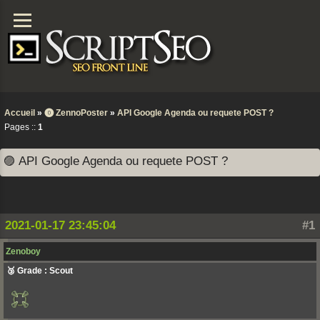
Accueil
»
⓿ ZennoPoster
»
API Google Agenda ou requete POST ?
Pages ::
1
🟣 API Google Agenda ou requete POST ?
2021-01-17 23:45:04
#1
Zenoboy
🥉 Grade : Scout