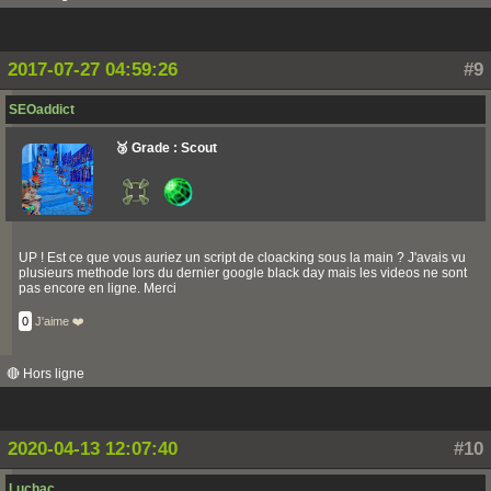
2017-07-27 04:59:26
#9
SEOaddict
🥉 Grade : Scout
UP ! Est ce que vous auriez un script de cloacking sous la main ? J'avais vu
plusieurs methode lors du dernier google black day mais les videos ne sont
pas encore en ligne. Merci
0
J'aime ❤️
🔴 Hors ligne
2020-04-13 12:07:40
#10
Luchac