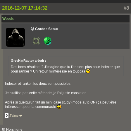
2016-12-07 17:14:32
#8
Woods
🥉 Grade : Scout
GreyHatRaptor a écrit :
Des bons résultats ? J'imagine que tu t'en sers plus pour indexer que
pour ranker ? Un retour m'intéresse en tout cas
Indexer et ranker, les deux sont possibles.
Je n'utilise pas cette méthode, je l'ai juste constater.
Après si quelqu'un fait un mini case study (mode auto ON) ça peut être
intéressant pour la communauté
0
J'aime ❤️
🔴 Hors ligne