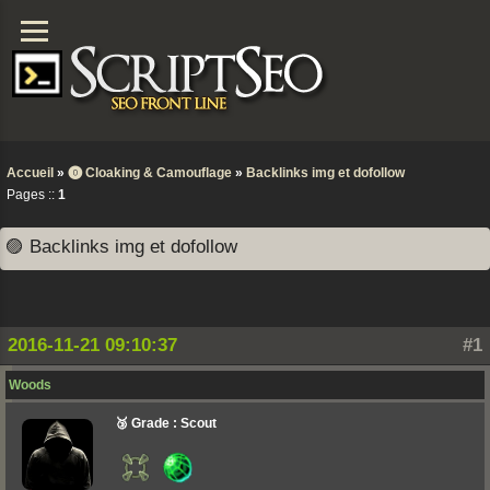
Accueil
»
⓿ Cloaking & Camouflage
»
Backlinks img et dofollow
Pages ::
1
🟣 Backlinks img et dofollow
2016-11-21 09:10:37
#1
Woods
🥉 Grade : Scout