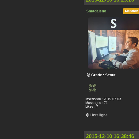
Smadaleno
Mention
🥉 Grade : Scout
Inscription : 2015-07-03
Messages : 71
Likes : 7
🔴 Hors ligne
2015-12-10 16:38:46