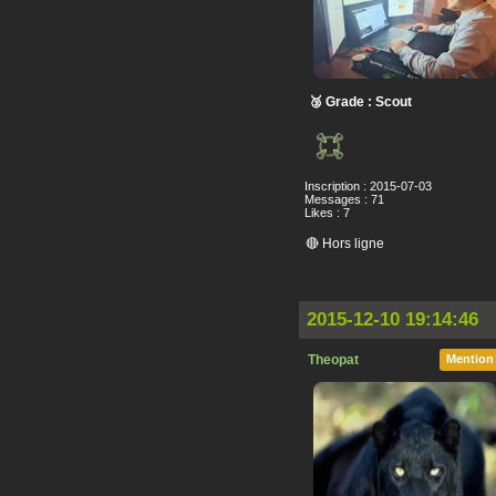
🥉 Grade : Scout
Inscription : 2015-07-03
Messages : 71
Likes : 7
🔴 Hors ligne
2015-12-10 19:14:46
Theopat
Mention