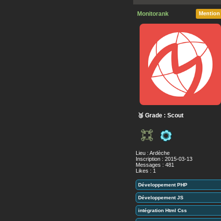
Monitorank
Mention
🥉 Grade : Scout
Lieu : Ardèche
Inscription : 2015-03-13
Messages : 481
Likes : 1
Développement PHP
Développement JS
intégration Html Css