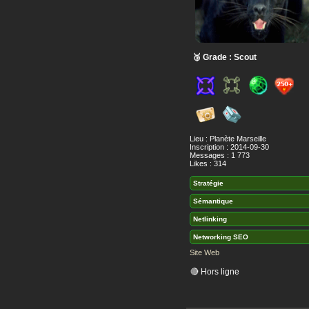
🥉 Grade : Scout
Lieu : Planète Marseille
Inscription : 2014-09-30
Messages : 1 773
Likes : 314
Stratégie
Sémantique
Netlinking
Networking SEO
Site Web
🔴 Hors ligne