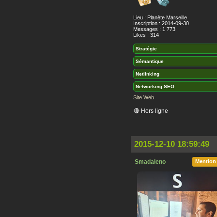
Lieu : Planète Marseille
Inscription : 2014-09-30
Messages : 1 773
Likes : 314
Stratégie
Sémantique
Netlinking
Networking SEO
Site Web
🔴 Hors ligne
2015-12-10 18:59:49
Smadaleno
Mention