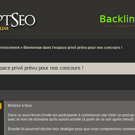
érencement
»
Bienvenue dans l'espace privé prévu pour nos concours !
pace privé prévu pour nos concours !
Bonjour à tous,
Dans ce sous-forum j'invite les participants à commencer par créer un post qu'i
avec le nom de domaine qu'ils auront acheté (à partir de ce soir après minuit)
Ensuite ils pourront décrire leur stratégie pour que nous comprenions commen