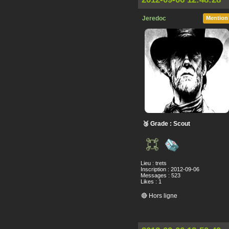
Jeredoc
Mention
🥉 Grade : Scout
Lieu : trets
Inscription : 2012-09-06
Messages : 523
Likes : 1
🔴 Hors ligne