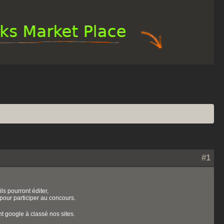
#1
ls pourront éditer,
 pour participer au concours.
t google à classé nos sites.