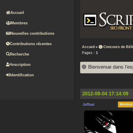
Accueil
Membres
Nouvelles contributions
Contributions récentes
Accueil
»
⓿ Concours de Réf
Pages ::
1
Recherche
Inscription
🟣 Bienvenue dans l'es
Identification
2012-09-04 17:14:09
Jaffaar
Mention