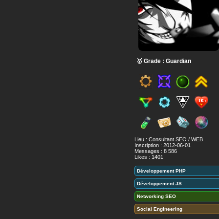
🥇 Grade : Guardian
Lieu : Consultant SEO / WEB
Inscription : 2012-06-01
Messages : 8 586
Likes : 1401
Développement PHP
Développement JS
Networking SEO
Social Engineering