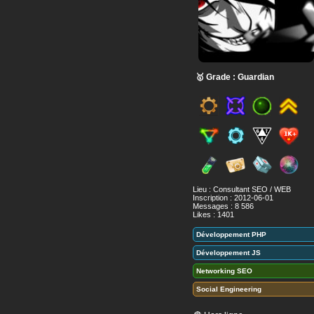
🥇 Grade : Guardian
Lieu : Consultant SEO / WEB
Inscription : 2012-06-01
Messages : 8 586
Likes : 1401
Développement PHP
Développement JS
Networking SEO
Social Engineering