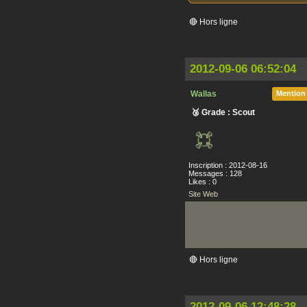
🔴 Hors ligne
2012-09-06 06:52:04
Wallas
Mention
🥉 Grade : Scout
Inscription : 2012-08-16
Messages : 128
Likes : 0
Site Web
🔴 Hors ligne
2012-09-06 12:48:28