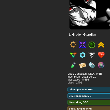
🥇 Grade : Guardian
Lieu : Consultant SEO / WEB
Inscription : 2012-06-01
Messages : 8 586
Likes : 1401
Développement PHP
Développement JS
Networking SEO
Social Engineering