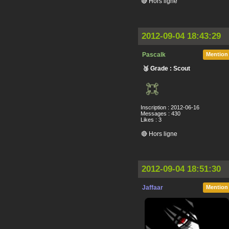
🔴 Hors ligne
2012-09-04 18:43:29
Pascalk
Mention
🥉 Grade : Scout
Inscription : 2012-06-16
Messages : 430
Likes : 3
🔴 Hors ligne
2012-09-04 18:51:30
Jaffaar
Mention