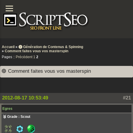
Accueil
»
⓿ Génération de Contenus & Spinning
»
Comment faites vous vos masterspin
Pages ::
Précédent
1
2
🟣 Comment faites vous vos masterspin
2012-08-17 10:53:49
#21
Egres
🥉 Grade : Scout