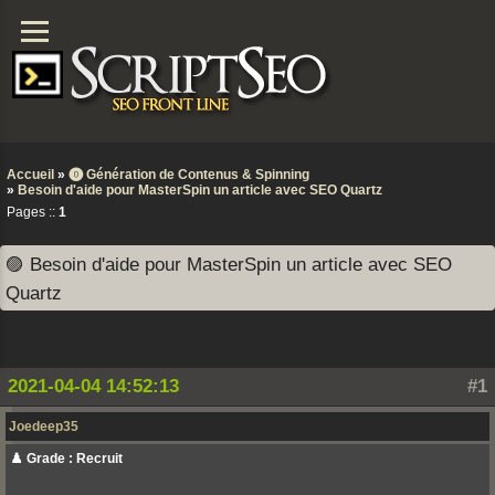
Accueil
»
⓿ Génération de Contenus & Spinning
»
Besoin d'aide pour MasterSpin un article avec SEO Quartz
Pages ::
1
🟣 Besoin d'aide pour MasterSpin un article avec SEO
Quartz
2021-04-04 14:52:13
#1
Joedeep35
♟️ Grade : Recruit