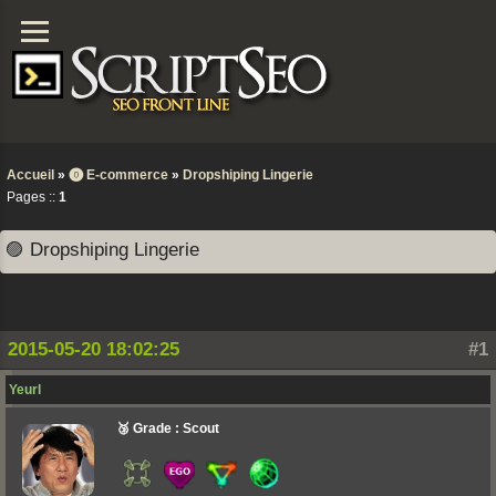
Accueil
»
⓿ E-commerce
»
Dropshiping Lingerie
Pages ::
1
🟣 Dropshiping Lingerie
2015-05-20 18:02:25
#1
Yeurl
🥉 Grade : Scout