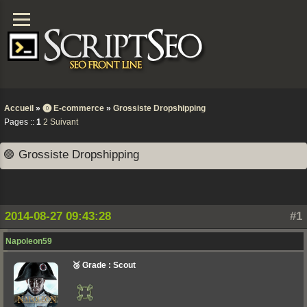
Accueil
»
⓿ E-commerce
»
Grossiste Dropshipping
Pages ::
1
2
Suivant
🟣 Grossiste Dropshipping
2014-08-27 09:43:28
#1
Napoleon59
🥉 Grade : Scout