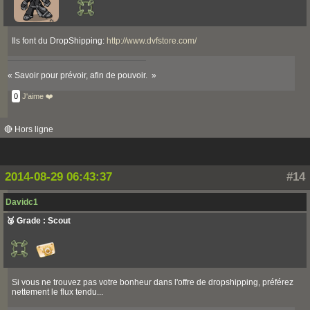
Ils font du DropShipping:
http://www.dvfstore.com/
« Savoir pour prévoir, afin de pouvoir. »
0
J'aime ❤️
🔴 Hors ligne
2014-08-29 06:43:37
#14
Davidc1
🥉 Grade : Scout
Si vous ne trouvez pas votre bonheur dans l'offre de dropshipping, préférez
nettement le flux tendu...