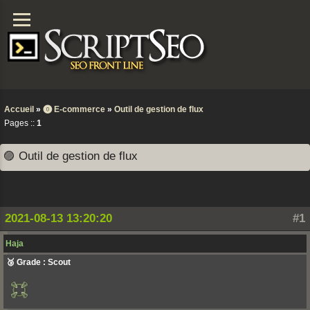
Accueil
»
⓿ E-commerce
»
Outil de gestion de flux
Pages ::
1
🟣 Outil de gestion de flux
2021-08-13 13:20:20
#1
Haja
🥉 Grade : Scout