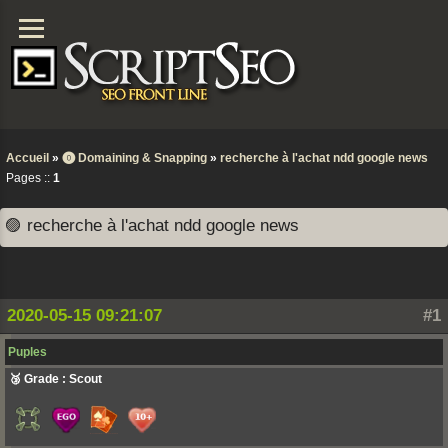
Accueil
»
⓿ Domaining & Snapping
»
recherche à l'achat ndd google news
Pages ::
1
🟣 recherche à l'achat ndd google news
2020-05-15 09:21:07
#1
Puples
🥉 Grade : Scout