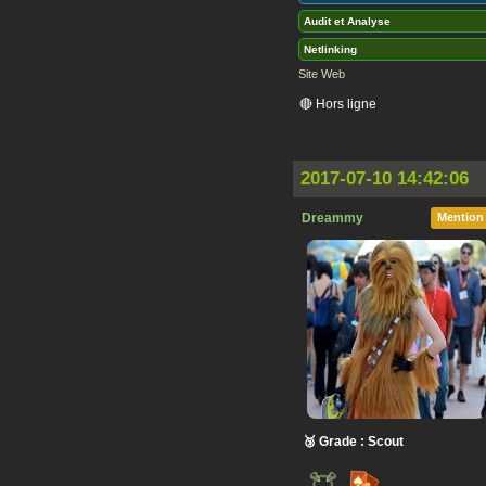
Audit et Analyse
Netlinking
Site Web
🔴 Hors ligne
2017-07-10 14:42:06
Dreammy
Mention
🥉 Grade : Scout