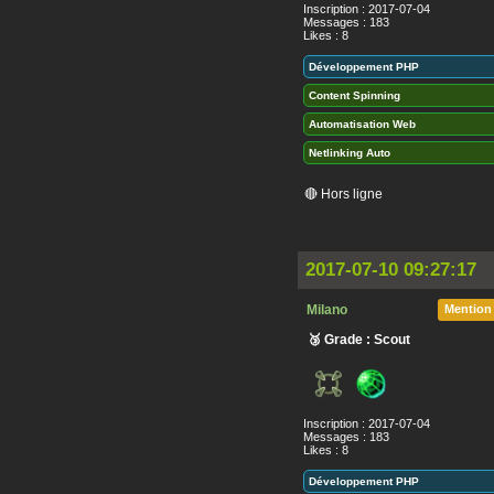
Inscription : 2017-07-04
Messages : 183
Likes : 8
Développement PHP
Content Spinning
Automatisation Web
Netlinking Auto
🔴 Hors ligne
2017-07-10 09:27:17
Milano
Mention
🥉 Grade : Scout
Inscription : 2017-07-04
Messages : 183
Likes : 8
Développement PHP