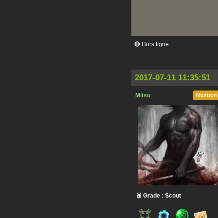
🔴 Hors ligne
2017-07-11 11:35:51
Mitsu
Mention
🥉 Grade : Scout