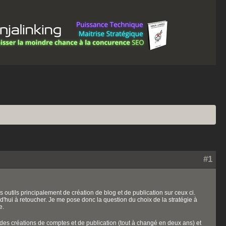
#1
s outils principalement de création de blog et de publication sur ceux ci.
d'hui à retoucher. Je me pose donc la question du choix de la stratégie à
e.
ts des créations de comptes et de publication (tout à changé en deux ans) et