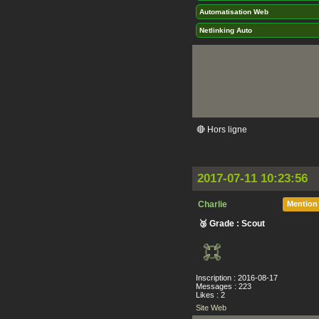
Automatisation Web
Netlinking Auto
🔴 Hors ligne
2017-07-11 10:23:56
Charlie
Mention
🥉 Grade : Scout
Inscription : 2016-08-17
Messages : 223
Likes : 2
Site Web