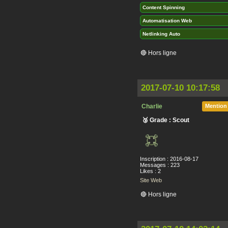
Content Spinning
Automatisation Web
Netlinking Auto
🔴 Hors ligne
2017-07-10 10:17:58
Charlie
Mention
🥉 Grade : Scout
Inscription : 2016-08-17
Messages : 223
Likes : 2
Site Web
🔴 Hors ligne