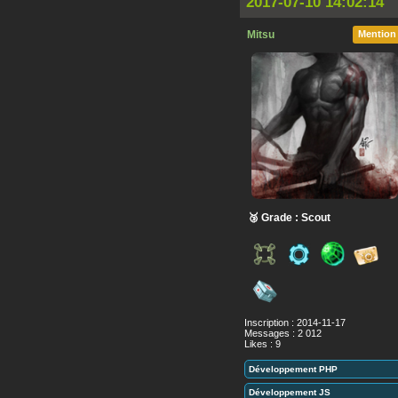
2017-07-10 14:02:14
Mitsu
Mention
🥉 Grade : Scout
Inscription : 2014-11-17
Messages : 2 012
Likes : 9
Développement PHP
Développement JS