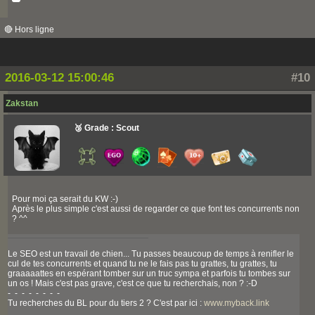
🔴 Hors ligne
2016-03-12 15:00:46
#10
Zakstan
🥉 Grade : Scout
Pour moi ça serait du KW :-)
Après le plus simple c'est aussi de regarder ce que font tes concurrents non
? ^^
Le SEO est un travail de chien... Tu passes beaucoup de temps à renifler le
cul de tes concurrents et quand tu ne le fais pas tu grattes, tu grattes, tu
graaaaattes en espérant tomber sur un truc sympa et parfois tu tombes sur
un os ! Mais c'est pas grave, c'est ce que tu recherchais, non ? :-D
- - - - - - - -
Tu recherches du BL pour du tiers 2 ? C'est par ici :
www.myback.link