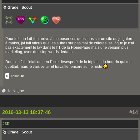
🥉 Grade : Scout
Pour info en fait j'en arrive à me poser ces questions sur un site ou je galère
à ranker, jai fait mieux que les autres sur pas mal de critères, sauf que je n'ai
pas exactement le kw dans le h1 de la HomePage mais une version plus
marketing, avec des stop words dedans.
Donc en fait c'était un peu l'acte désesperé de la triplette du bourrin qui me
guettait, mais je vais éviter et travailler encore sur le reste
0
J'aime ❤️
🔴 Hors ligne
2016-03-13 18:37:46
#14
J3R
🥉 Grade : Scout