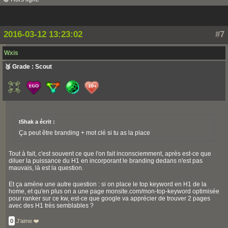
2016-03-12 13:23:02
#7
Wxis
🥉 Grade : Scout
t5hak a écrit :
Ça peut être branding + mot clé si tu as la place
Tout à fait, c'est souvent ce que l'on fait inconsciemment, après est-ce que
diluer la puissance du H1 en incorporant le branding dedans n'est pas
mauvais, là est la question.
Et ça amène une autre question : si on place le top keyword en H1 de la
home, et qu'en plus on a une page monsite.com/mon-top-keyword optimisée
pour ranker sur ce kw, est-ce que google va apprécier de trouver 2 pages
avec des H1 très semblables ?
0
J'aime ❤️