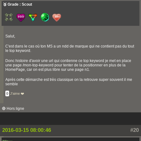
🥉 Grade : Scout
Salut,
C'est dans le cas où ton MS a un ndd de marque qui ne contient pas du tout
le top keyword.
Donc histoire d'avoir une url qui contienne ce top keyword je met en place
une page /mon-top-keyword pour tenter de la positionner en plus de la
HomePage, car on est plus libre sur une page n1.
Après cette démarche est très classique on la retrouve super souvent il me
semble
0
J'aime ❤️
🔴 Hors ligne
2016-03-15 08:00:46
#20