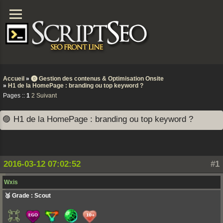
Accueil
»
⓿ Gestion des contenus & Optimisation Onsite
»
H1 de la HomePage : branding ou top keyword ?
Pages ::
1
2
Suivant
🟣 H1 de la HomePage : branding ou top keyword ?
2016-03-12 07:02:52
#1
Wxis
🥉 Grade : Scout