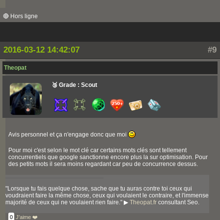
🔴 Hors ligne
2016-03-12 14:42:07
#9
Theopat
🥉 Grade : Scout
Avis personnel et ça n'engage donc que moi
Pour moi c'est selon le mot clé car certains mots clés sont tellement
concurrentiels que google sanctionne encore plus la sur optimisation. Pour
des petits mots il sera moins regardant car peu de concurrence dessus.
"Lorsque tu fais quelque chose, sache que tu auras contre toi ceux qui
voudraient faire la même chose, ceux qui voulaient le contraire, et l'immense
majorité de ceux qui ne voulaient rien faire." ▶
Theopat.fr
consultant Seo.
0
J'aime ❤️