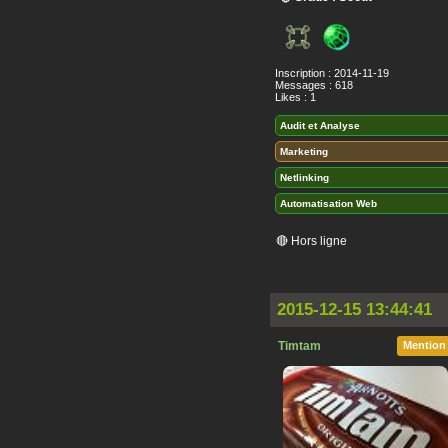
Inscription : 2014-11-19
Messages : 618
Likes : 1
Audit et Analyse
Marketing
Netlinking
Automatisation Web
🔴 Hors ligne
2015-12-15 13:44:41
Timtam
Mention