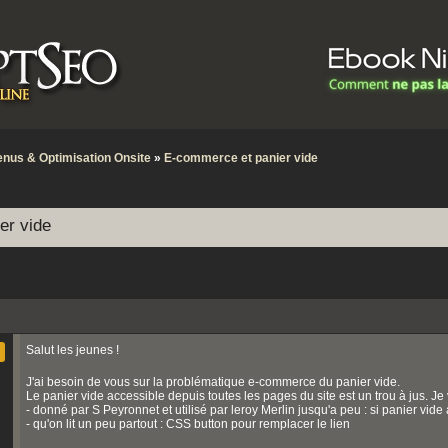
nus & Optimisation Onsite
»
E-commerce et panier vide
er vide
Salut les jeunes !
J'ai besoin de vous sur la problématique e-commerce du panier vide.
Le panier vide accessible depuis toutes les pages du site est un trou à jus. Je 
- donné par S Peyronnet et utilisé par leroy Merlin jusqu'a peu : si panier vid
- qu'on lit un peu partout : CSS button pour remplacer le lien