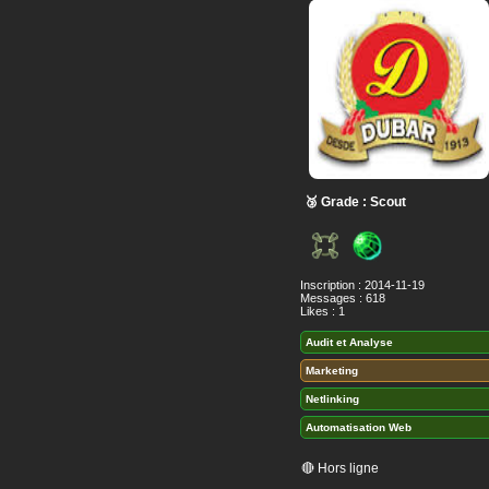
🥉 Grade : Scout
Inscription : 2014-11-19
Messages : 618
Likes : 1
Audit et Analyse
Marketing
Netlinking
Automatisation Web
🔴 Hors ligne