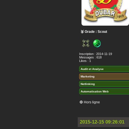
🥉 Grade : Scout
Inscription : 2014-11-19
Messages : 618
Likes : 1
Audit et Analyse
Marketing
Netlinking
Automatisation Web
🔴 Hors ligne
2015-12-15 09:26:01