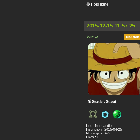
🔴 Hors ligne
2015-12-15 11:57:25
WinSA
Mention
🥉 Grade : Scout
Lieu : Normandie
Inscription : 2015-04-25
Messages : 472
Likes : 1