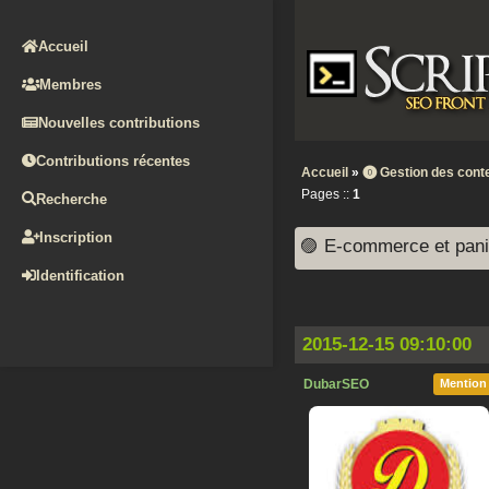
Accueil
Membres
Nouvelles contributions
Contributions récentes
Accueil
»
⓿ Gestion des conte
Pages ::
1
Recherche
Inscription
🟣 E-commerce et pani
Identification
2015-12-15 09:10:00
DubarSEO
Mention