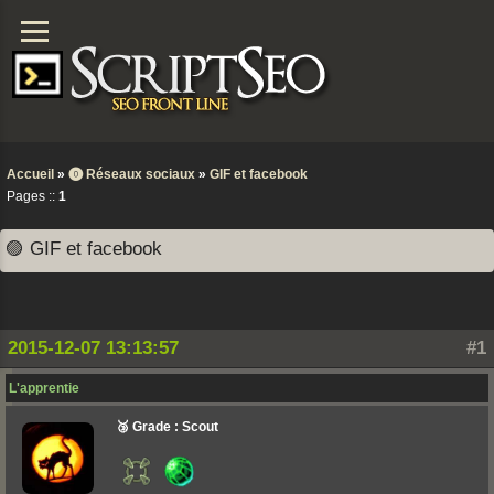
Accueil
»
⓿ Réseaux sociaux
»
GIF et facebook
Pages ::
1
🟣 GIF et facebook
2015-12-07 13:13:57
#1
L'apprentie
🥉 Grade : Scout