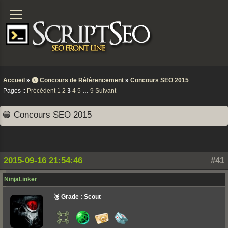
Accueil
»
⓿ Concours de Référencement
»
Concours SEO 2015
Pages ::
Précédent
1
2
3
4
5
…
9
Suivant
🟣 Concours SEO 2015
2015-09-16 21:54:46
#41
NinjaLinker
🥉 Grade : Scout