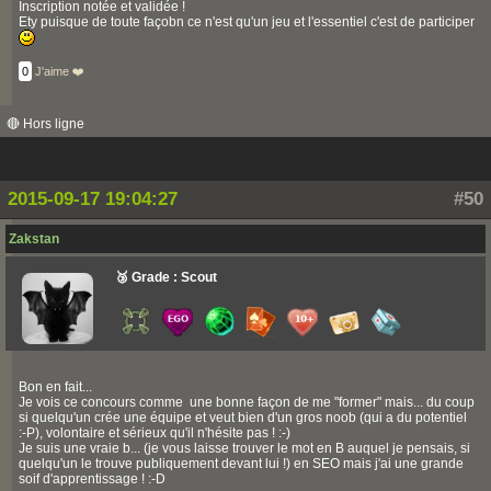
Inscription notée et validée !
Ety puisque de toute façobn ce n'est qu'un jeu et l'essentiel c'est de participer
0
J'aime ❤️
🔴 Hors ligne
2015-09-17 19:04:27
#50
Zakstan
🥉 Grade : Scout
Bon en fait...
Je vois ce concours comme une bonne façon de me "former" mais... du coup
si quelqu'un crée une équipe et veut bien d'un gros noob (qui a du potentiel
:-P), volontaire et sérieux qu'il n'hésite pas ! :-)
Je suis une vraie b... (je vous laisse trouver le mot en B auquel je pensais, si
quelqu'un le trouve publiquement devant lui !) en SEO mais j'ai une grande
soif d'apprentissage ! :-D