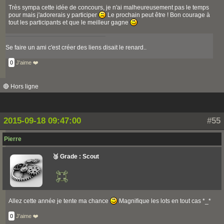
Très sympa cette idée de concours, je n'ai malheureusement pas le temps
pour mais j'adorerais y participer
Le prochain peut être ! Bon courage à
tout les participants et que le meilleur gagne
Se faire un ami c'est créer des liens disait le renard..
0
J'aime ❤️
🔴 Hors ligne
2015-09-18 09:47:00
#55
Pierre
🥉 Grade : Scout
Allez cette année je tente ma chance
Magnifique les lots en tout cas *_*
0
J'aime ❤️