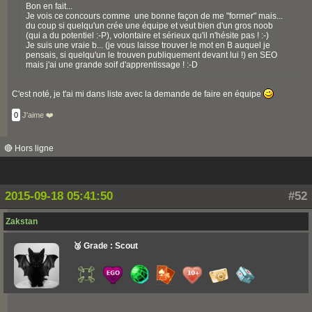
Bon en fait...
Je vois ce concours comme une bonne façon de me "former" mais...
du coup si quelqu'un crée une équipe et veut bien d'un gros noob
(qui a du potentiel :-P), volontaire et sérieux qu'il n'hésite pas ! :-)
Je suis une vraie b... (je vous laisse trouver le mot en B auquel je
pensais, si quelqu'un le trouven publiquement devant lui !) en SEO
mais j'ai une grande soif d'apprentissage ! :-D
C'est noté, je t'ai mi dans liste avec la demande de faire en équipe
0
J'aime ❤️
🔴 Hors ligne
2015-09-18 05:41:50
#52
Zakstan
🥉 Grade : Scout