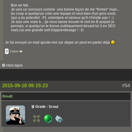
Bon en fait...
Je vois ce concours comme une bonne façon de me "former" mais...
du coup si quelqu'un crée une équipe et veut bien d'un gros noob
(qui a du potentiel :-P), volontaire et sérieux qu'il n'hésite pas ! :-)
Je suis une vraie b... (je vous laisse trouver le mot en B auquel je
pensais, si quelqu'un le trouve publiquement devant lui !) en SEO
mais j'ai une grande soif d'apprentissage ! :-D
Je t'ai envoyé un mail ajoute-moi sur skype on peut en parler déjà
0
J'aime ❤️
🔴 Hors ligne
2015-09-18 09:15:23
#54
BiouB
🥉 Grade : Scout