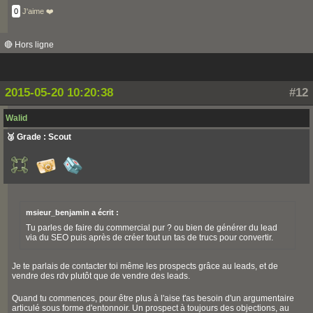
0
J'aime ❤️
🔴 Hors ligne
2015-05-20 10:20:38
#12
Walid
🥉 Grade : Scout
msieur_benjamin a écrit :
Tu parles de faire du commercial pur ? ou bien de générer du lead
via du SEO puis après de créer tout un tas de trucs pour convertir.
Je te parlais de contacter toi même les prospects grâce au leads, et de
vendre des rdv plutôt que de vendre des leads.
Quand tu commences, pour être plus à l'aise t'as besoin d'un argumentaire
articulé sous forme d'entonnoir. Un prospect à toujours des objections, au