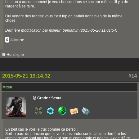
Lol non à aucun moment je veux bosser dans ce secteur même s'il y a de
l'argent à se faire.
Oui vendre des rendez vous c'est top on parlait donc bien de la même
chose.
Dernière modification par msieur_benjamin (2015-05-20 11:01:54)
0
J'aime ❤️
🔴 Hors ligne
2015-05-21 19:14:32
#14
Mitsu
🥉 Grade : Scout
En tout cas je vois le truc comme ça perso :
Soit tu pars du principe que tu veux pas endosser le fait que derrière les
commerciaux sont pas forcément bon et compagnie et donc tu exige d'être