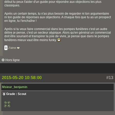
début tu peux t'aider d'un guide pour répondre aux objections les plus
classiques.
Après un certain temps, tu n'as plus besoin de regarder ni ton argumentaire
ni ton guide de réponses aux objections. A chaque fois que tu as un prospect
en ligne, tu l'enchaîne !
Après si tu veux faire commercial dans les pompes funèbres c'est un autre
délire je pense, c'est un secteur atypique. Alors qu'en général un commercial
doit être souriant et transpirer la joie de vivre, je pense que dans le pompes
funèbres mieux vaut être moins funky
0
J'aime ❤️
🔴 Hors ligne
2015-05-20 10:58:00
#13
Msieur_benjamin
🥉 Grade : Scout