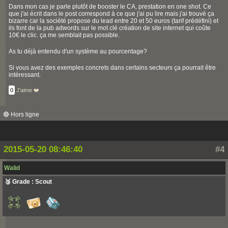
Dans mon cas je parle plutôt de booster le CA, prestation en one shot. Ce
que j'ai écrit dans le post correspond à ce que j'ai pu lire mais j'ai trouvé ça
bizarre car la société propose du lead entre 20 et 50 euros (tarif prédéfini) et
ils font de la pub adwords sur le mot clé création de site internet qui coûte
10€ le clic. ça me semblait pas possible.
As tu déjà entendu d'un système au pourcentage?
Si vous avez des exemples concrets dans certains secteurs ça pourrait être
intéressant.
0
J'aime ❤️
🔴 Hors ligne
2015-05-20 08:46:40
#4
Walid
🥉 Grade : Scout