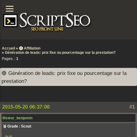
Accueil
»
⓿ Affiliation
»
Génération de leads: prix fixe ou pourcentage sur la prestation?
Pages ::
1
🟣 Génération de leads: prix fixe ou pourcentage sur la
prestation?
2015-05-20 06:37:00
#1
Msieur_benjamin
🥉 Grade : Scout