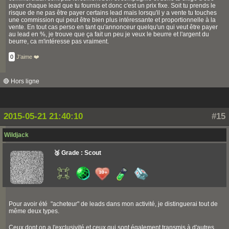
payer chaque lead que tu fournis et donc c'est un prix fixe. Soit tu prends le
risque de ne pas être payer certains lead mais lorsqu'il y a vente tu touches
une commission qui peut être bien plus intéressante et proportionnelle à la
vente. En tout cas perso en tant qu'annonceur quelqu'un qui veut être payer
au lead en %, je trouve que ça fait un peu je veux le beurre et l'argent du
beurre, ca m'intéresse pas vraiment.
0
J'aime ❤️
🔴 Hors ligne
2015-05-21 21:40:10
#15
Wildjack
🥉 Grade : Scout
Pour avoir été "acheteur" de leads dans mon activité, je distinguerai tout de
même deux types.
Ceux dont on a l'exclusivité et ceux qui sont également transmis à d'autres