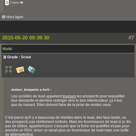
0
J'aime ❤️
🔴 Hors ligne
2015-05-20 09:39:30
#7
Walid
🥉 Grade : Scout
msieur_benjamin a écrit :
Les sociétés de lead appellent
toujours
les prospects pour requalifier
leur demande et derrière rediriger vers le bon interlocuteur, ça n'est
pas du hasard. Elles doivent faire de la prise de rendez vous.
C'est parce qu'il y a beaucoup de merdes dans le lead, des faux leads, ou
des prospects pas réellement motivés. Mais les fournisseurs de lead si je dis
pas de bêtise, appellent pour s'assurer que la fiche est qualifiée et pas pour
prendre un RDV, sinon ce serait plus un fournisseur de lead mais une boîte
de télémarketing.