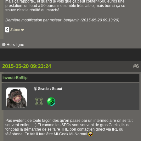
mais ça rapporte.. et quand je vois que ça peut coûter 4500 euros une
prestation, un lead à 50 euros me semble très faible, mais bon si ça se
trouve c'est la réalité du marché.
Dernière modification par msieur_benjamin (2015-05-20 09:13:20)
0
J'aime ❤️
🔴 Hors ligne
2015-05-20 09:23:24
#6
InvestirEnSlip
🥉 Grade : Scout
Pas évident, de toute façon dès qu'on passe par un intermédiaire on se fait
souvent enfler... :-) Et comme les SEOs sont souvent de gros Geeks, ils ne
font pas la démarche de se faire THE bon contact en direct via IRL ou
téléphone. En fait il faut être Mi-Geek Mi-Normal