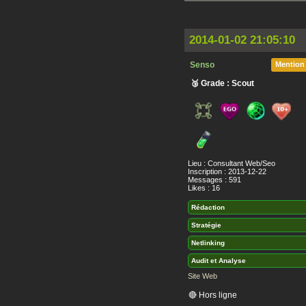
2014-01-02 21:05:10
Senso
Mention
🥉 Grade : Scout
Lieu : Consultant Web/Seo
Inscription : 2013-12-22
Messages : 591
Likes : 16
Rédaction
Stratégie
Netlinking
Audit et Analyse
Site Web
🔴 Hors ligne