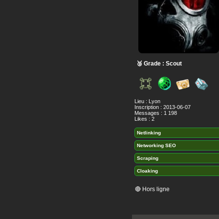
🥉 Grade : Scout
Lieu : Lyon
Inscription : 2013-06-07
Messages : 1 198
Likes : 2
Netlinking
Networking SEO
Scraping
Cloaking
🔴 Hors ligne