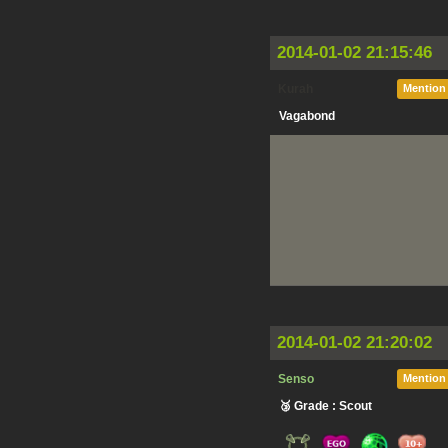
2014-01-02 21:15:46
Kurah
Mention
Vagabond
2014-01-02 21:20:02
Senso
Mention
🥉 Grade : Scout