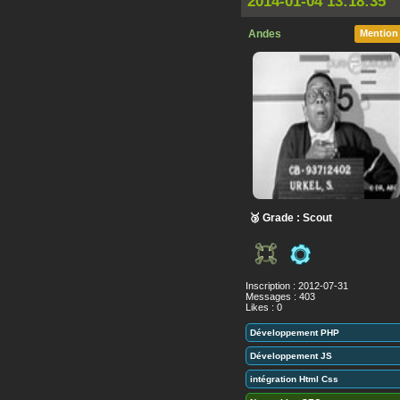
2014-01-04 13:18:35
Andes
Mention
🥉 Grade : Scout
Inscription : 2012-07-31
Messages : 403
Likes : 0
Développement PHP
Développement JS
intégration Html Css