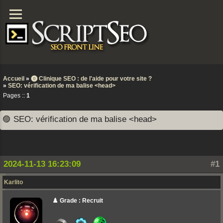
Accueil
»
⓿ Clinique SEO : de l'aide pour votre site ?
»
SEO: vérification de ma balise <head>
Pages ::
1
🟣 SEO: vérification de ma balise <head>
2024-11-13 16:23:09
#1
Karlito
♟️ Grade : Recruit