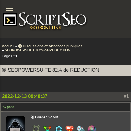
Accueil
»
⓿ Discussions et Annonces publiques
»
SEOPOWERSUITE 82% de REDUCTION
Pages ::
1
🟣 SEOPOWERSUITE 82% de REDUCTION
2022-12-13 09:48:37
#1
S2prod
🥉 Grade : Scout