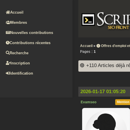
Accueil
Membres
Nouvelles contributions
Contributions récentes
Accueil
»
⓿ Offres d'emploi 
Pages ::
1
Recherche
Inscription
🟣 +110 Articles déjà 
Identification
2026-01-17 01:05:20
Evamseo
Mention