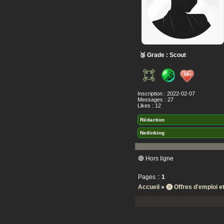
🥉 Grade : Scout
Inscription : 2022-02-07
Messages : 27
Likes : 12
Rédaction
Netlinking
🔴 Hors ligne
Pages ::
1
Accueil
»
⓿ Offres d'emploi 