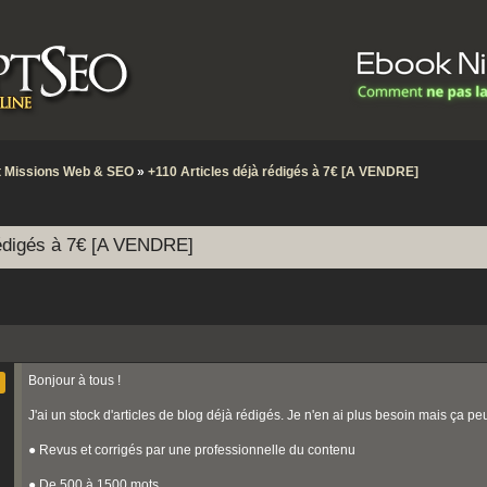
et Missions Web & SEO
»
+110 Articles déjà rédigés à 7€ [A VENDRE]
rédigés à 7€ [A VENDRE]
Bonjour à tous !
J'ai un stock d'articles de blog déjà rédigés. Je n'en ai plus besoin mais ça peut
● Revus et corrigés par une professionnelle du contenu
● De 500 à 1500 mots