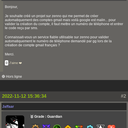
Bonjour,
Je souhaite créé un projet sur zenno qui me permet de créer
automatiquement des comptes gmail mais voilà google est malin... pour
valider la création du compte, il faut mettre un numéro de téléphone et entrer
le code reçu par sms.
Connaissait-vous un service fiable utilisable sur zenno pour valider
automatiquement le numéro de téléphone demandé par gg lors de la
création de compte gmail français ?
Merci.
0
J'aime ❤️
🔴 Hors ligne
2022-11-12 15:36:34
#2
Jaffaar
🥇 Grade : Guardian