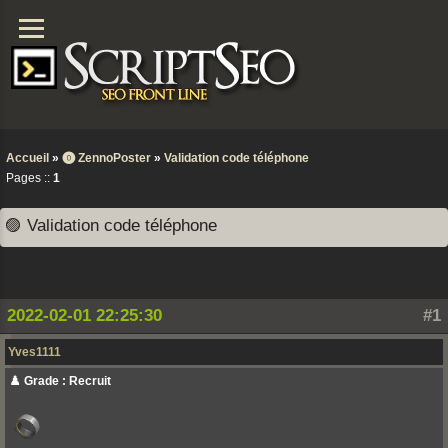
Accueil
»
⓿ ZennoPoster
»
Validation code téléphone
Pages ::
1
🟣 Validation code téléphone
2022-02-01 22:25:30
#1
Yves1111
♟️ Grade : Recruit