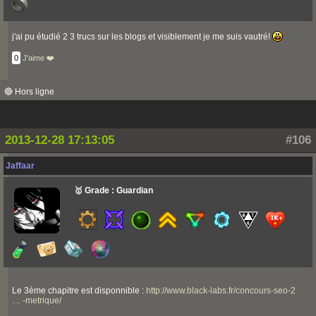
j'ai pu étudié 2 3 trucs sur les blogs et visiblement je me suis vautré!
0
J'aime ❤️
🔴 Hors ligne
2013-12-28 17:13:05
#106
Jaffaar
🥇 Grade : Guardian
Le 3ème chapitre est disponnible :
http://www.black-labs.fr/concours-seo-2
… -metrique/