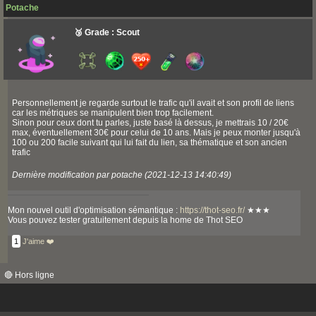
Potache
🥉 Grade : Scout
Personnellement je regarde surtout le trafic qu'il avait et son profil de liens
car les métriques se manipulent bien trop facilement.
Sinon pour ceux dont tu parles, juste basé là dessus, je mettrais 10 / 20€
max, éventuellement 30€ pour celui de 10 ans. Mais je peux monter jusqu'à
100 ou 200 facile suivant qui lui fait du lien, sa thématique et son ancien
trafic
Dernière modification par potache (2021-12-13 14:40:49)
Mon nouvel outil d'optimisation sémantique :
https://thot-seo.fr/
★★★
Vous pouvez tester gratuitement depuis la home de Thot SEO
1
J'aime ❤️
🔴 Hors ligne