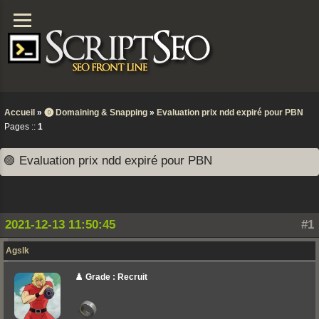
Accueil
»
⓿ Domaining & Snapping
»
Evaluation prix ndd expiré pour PBN
Pages ::
1
🟣 Evaluation prix ndd expiré pour PBN
2021-12-13 11:50:45
#1
Agslk
♟️ Grade : Recruit