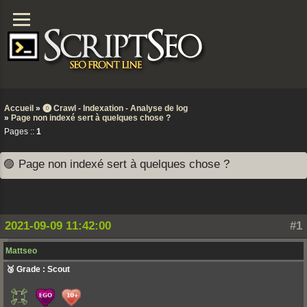
Accueil
»
⓿ Crawl - Indexation - Analyse de log
»
Page non indexé sert à quelques chose ?
Pages ::
1
🟣 Page non indexé sert à quelques chose ?
2021-09-09 11:42:00
#1
Mattseo
🥉 Grade : Scout