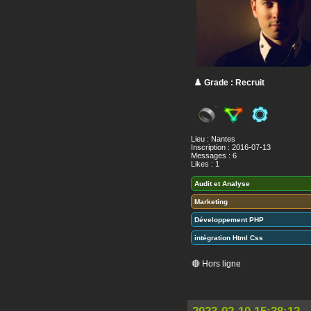
♟️ Grade : Recruit
Lieu : Nantes
Inscription : 2016-07-13
Messages : 6
Likes : 1
Audit et Analyse
Marketing
Développement PHP
intégration Html Css
🔴 Hors ligne