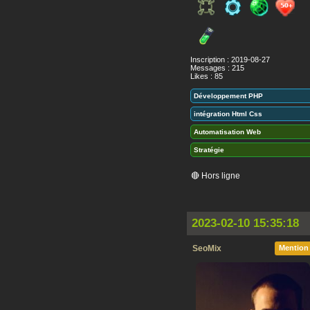
Inscription : 2019-08-27
Messages : 215
Likes : 85
Développement PHP
intégration Html Css
Automatisation Web
Stratégie
🔴 Hors ligne
2023-02-10 15:35:18
SeoMix
Mention