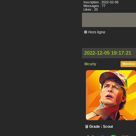
Inscription : 2022-02-08
Messages : 77
Likes : 20
🔴 Hors ligne
2022-12-05 19:17:21
Mcurly
Mention
🥉 Grade : Scout