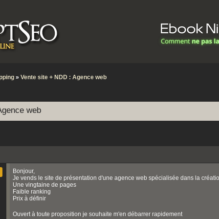
pping
»
Vente site + NDD : Agence web
 Agence web
Bonjour,
Je vends le site de présentation d'une agence web spécialisée dans la création
Une vingtaine de pages
Faible ranking
Prix à définir
Ouvert à toute proposition je souhaite m'en débarrer rapidement