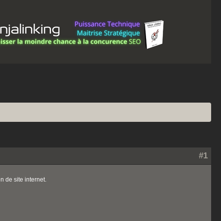
#1
 de site internet.