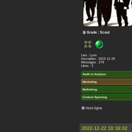
🥉 Grade : Scout
Lieu : Lyon
Inscription : 2015-12-28
Messages : 279
Likes : 3
Audit et Analyse
Marketing
Netlinking
Content Spinning
🔴 Hors ligne
2022-12-22 10:16:02