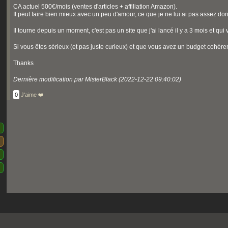
CA actuel 500€/mois (ventes d'articles + affiliation Amazon).
Il peut faire bien mieux avec un peu d'amour, ce que je ne lui ai pas assez d
Il tourne depuis un moment, c'est pas un site que j'ai lancé il y a 3 mois et qui
Si vous êtes sérieux (et pas juste curieux) et que vous avez un budget cohéren
Thanks
Dernière modification par MisterBlack (2022-12-22 09:40:02)
0
J'aime ❤️