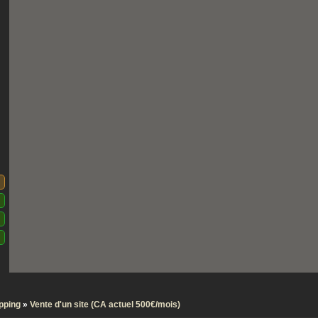
pping
»
Vente d'un site (CA actuel 500€/mois)