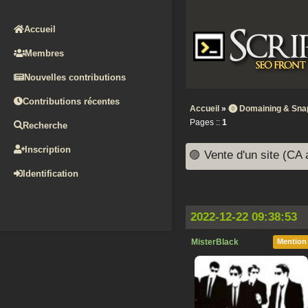
Accueil
Membres
Nouvelles contributions
Contributions récentes
Accueil
»
⓿ Domaining & Sna
Pages ::
1
Recherche
Inscription
🟣 Vente d'un site (CA
Identification
2022-12-22 09:38:53
MisterBlack
Mention