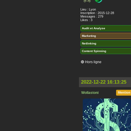
Lieu : Lyon
Inscription : 2015-12-28
Messages : 279
Likes : 3
Audit et Analyse
Marketing
Netlinking
Content Spinning
🔴 Hors ligne
2022-12-22 16:13:25
Wollastoni
Mention