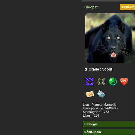
Theopat
Mention
🥉 Grade : Scout
Lieu : Planète Marseille
Inscription : 2014-09-30
Messages : 1 773
Likes : 314
Stratégie
Sémantique