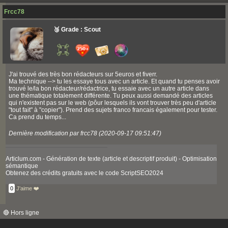
Frcc78
🥉 Grade : Scout
J'ai trouvé des très bon rédacteurs sur 5euros et fiverr.
Ma technique --> tu les essaye tous avec un article. Et quand tu penses avoir
trouvé le/la bon rédacteur/rédactrice, tu essaie avec un autre article dans
une thématique totalement différente. Tu peux aussi demandé des articles
qui n'existent pas sur le web (pôur lesquels ils vont trouver très peu d'article
"tout fait" à "copier"). Prend des sujets franco francais également pour tester.
Ca prend du temps...
Dernière modification par frcc78 (2020-09-17 09:51:47)
Articlum.com - Génération de texte (article et descriptif produit) - Optimisation
sémantique
Obtenez des crédits gratuits avec le code ScriptSEO2024
0
J'aime ❤️
🔴 Hors ligne