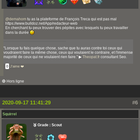
@
demahom
tu as la plateforme de François Treca qui est pas mal
https://www.bulldoz.net/App/redacteur-web
En cherchant tu peux trouver des pépites avec lesquels tu peux travailler
dans la durée
"Lorsque tu fais quelque chose, sache que tu auras contre toi ceux qui
voudraient faire la même chose, ceux qui voulaient le contraire, et l'immense
majorité de ceux qui ne voulaient rien faire." ▶
Theopat.fr
consultant Seo.
0
J'aime ❤️
🔴 Hors ligne
2020-09-17 11:41:29
#6
Squirrel
🥉 Grade : Scout