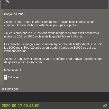
Bonjour à tous,
J'aimerai sous traiter la rédaction de mes articles mais je ne sais pas
comment trouver de bons rédacteurs pour pas trop cher.
J'ai cru comprendre que les rédacteurs malgaches proposait des tarifs à
moins de 10€ les 1000 mots mais la qualité laisse à désirer.
Les rédacteurs français sont vraiment hyper cher de l'ordre de plus de 50€
les 1000 mots. Pour 20 articles on est déjà à plus de 1000€ ce qui est
vraiment énorme.
J'aimerai donc savoir comment vous procédez pour trouver des rédacteurs
de qualité pour pas trop cher.
Merci a vous.
0
J'aime ❤️
🔴 Hors ligne
2020-09-17 09:48:59
#2