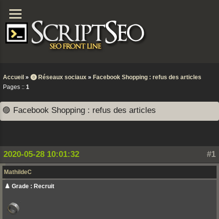
Accueil
»
⓿ Réseaux sociaux
»
Facebook Shopping : refus des articles
Pages ::
1
🟣 Facebook Shopping : refus des articles
2020-05-28 10:01:32
#1
MathildeC
♟️ Grade : Recruit