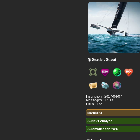
🥉 Grade : Scout
Inscription : 2017-04-07
Messages : 1 913
Likes : 165
Marketing
Audit et Analyse
Automatisation Web