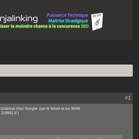
#1
 contenus chez Google. (sur le forum et sur BHW
.1186013/ )
: