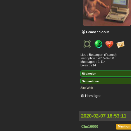
🥉 Grade : Scout
Lieu : Besançon (France)
Inscription : 2015-09-30
Messages : 1 114
Likes : 214
Rédaction
Sémantique
Site Web
🔴 Hors ligne
2020-02-07 16:53:11
Chn16000
Mention