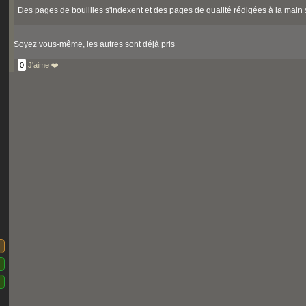
Des pages de bouillies s'indexent et des pages de qualité rédigées à la main
Soyez vous-même, les autres sont déjà pris
0
J'aime ❤️