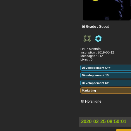
🥉 Grade : Scout
Lieu : Montréal
Inscription : 2019-06-12
Messages : 112
Likes : 0
Développement C++
Développement JS
Développement C#
Marketing
🔴 Hors ligne
2020-02-25 08:50:01