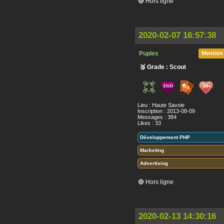
🔴 Hors ligne
2020-02-07 16:57:38
Puples
Mention
🥉 Grade : Scout
Lieu : Haute Savoie
Inscription : 2013-08-09
Messages : 384
Likes : 33
Développement PHP
Marketing
Advertising
🔴 Hors ligne
2020-02-13 14:30:16