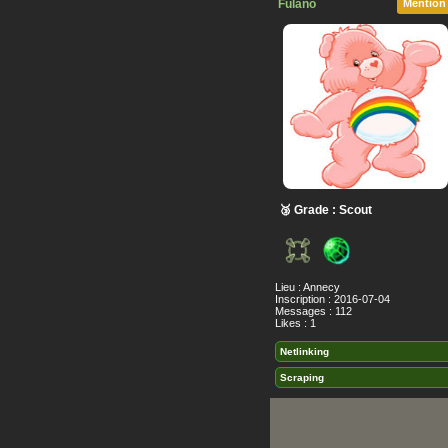
Fulano
Mention
🥉 Grade : Scout
Lieu : Annecy
Inscription : 2016-07-04
Messages : 112
Likes : 1
Netlinking
Scraping