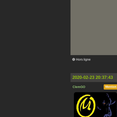
🔴 Hors ligne
2020-02-23 20:37:43
ClemGO
Mention