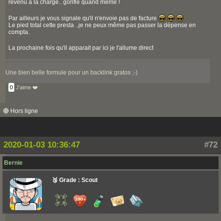
revenu à la charge.. gonflé quand même !
Par ailleurs je vous signale qu'il n'envoie pas de facture
Le pied total cette presta ..je ne peux même pas passer la dépense en
compta.
La prochaine fois qu'il apparait par ici je l'allume direct
Une bien belle formule pour un backlink gratos ;-)
0
J'aime ❤️
🔴 Hors ligne
2020-01-03 10:36:47
#72
Bernie
🥉 Grade : Scout