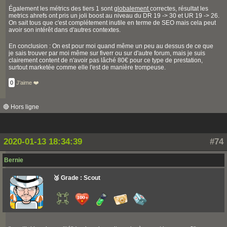
Également les métrics des tiers 1 sont
globalement
correctes, résultat les
metrics ahrefs ont pris un joli boost au niveau du DR 19 -> 30 et UR 19 -> 26.
On sait tous que c'est complétement inutile en terme de SEO mais cela peut
avoir son intérêt dans d'autres contextes.
En conclusion : On est pour moi quand même un peu au dessus de ce que
je sais trouver par moi même sur fiverr ou sur d'autre forum, mais je suis
clairement content de n'avoir pas lâché 80€ pour ce type de prestation,
surtout marketée comme elle l'est de manière trompeuse.
0
J'aime ❤️
🔴 Hors ligne
2020-01-13 18:34:39
#74
Bernie
🥉 Grade : Scout