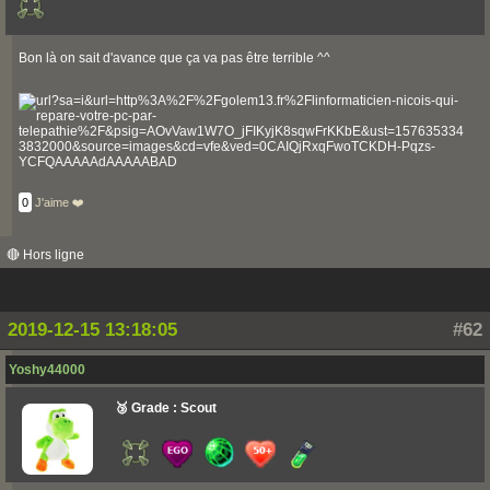
Bon là on sait d'avance que ça va pas être terrible ^^
0
J'aime ❤️
🔴 Hors ligne
2019-12-15 13:18:05
#62
Yoshy44000
🥉 Grade : Scout