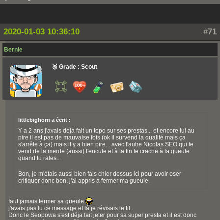
2020-01-03 10:36:10
#71
Bernie
🥉 Grade : Scout
littlebighorn a écrit :
Y a 2 ans j'avais déjà fait un topo sur ses prestas... et encore lui au
pire il est pas de mauvaise fois (ok il survend la qualité mais ça
s'arrête à ça) mais il y a bien pire... avec l'autre Nicolas SEO qui te
vend de la merde (aussi) t'encule et à la fin te crache à la gueule
quand tu rales...
Bon, je m'étais aussi bien fais chier dessus ici pour avoir oser
critiquer donc bon, j'ai appris à fermer ma gueule.
faut jamais fermer sa gueule
j'avais pas lu ce message et là je révisais le fil..
Donc le Seopowa s'est déja fait jeter pour sa super presta et il est donc