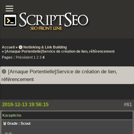
Accueil
»
⓿ Netlinking & Link Building
»
[Arnaque Portentielle]Service de création de lien, référencement
Pages ::
Précédent
1
2
3
4
🟣 [Arnaque Portentielle]Service de création de lien,
référencement
2019-12-13 19:56:15
#61
Karapitcho
🥉 Grade : Scout