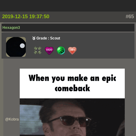
2019-12-15 19:37:50
#65
Hexagon3
🥉 Grade : Scout
@
Kobra