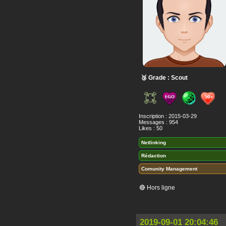
🥉 Grade : Scout
Inscription : 2015-03-29
Messages : 954
Likes : 50
Netlinking
Rédaction
Comunity Management
🔴 Hors ligne
2019-09-01 20:04:46