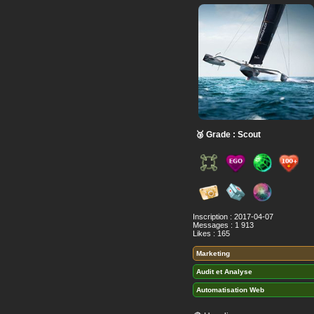
🥉 Grade : Scout
Inscription : 2017-04-07
Messages : 1 913
Likes : 165
Marketing
Audit et Analyse
Automatisation Web