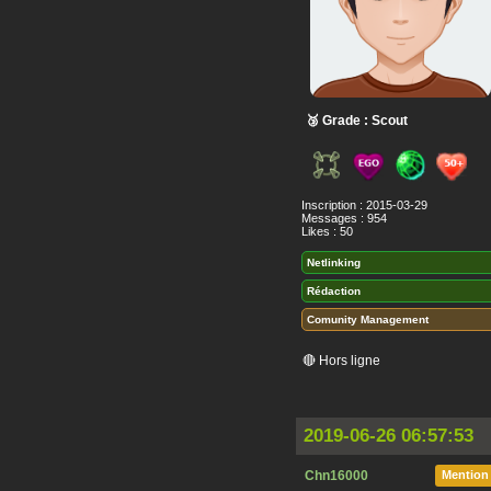
🥉 Grade : Scout
Inscription : 2015-03-29
Messages : 954
Likes : 50
Netlinking
Rédaction
Comunity Management
🔴 Hors ligne
2019-06-26 06:57:53
Chn16000
Mention