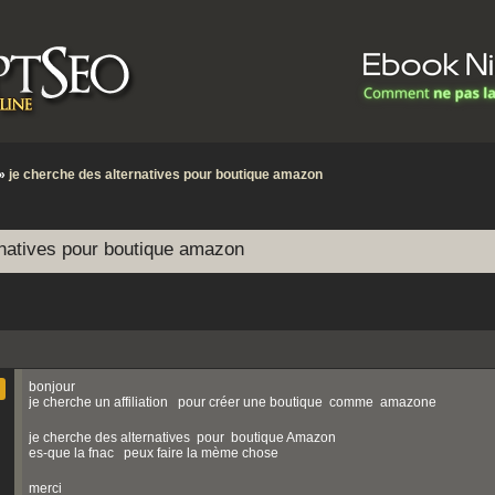
»
je cherche des alternatives pour boutique amazon
rnatives pour boutique amazon
bonjour
je cherche un affiliation pour créer une boutique comme amazone
je cherche des alternatives pour boutique Amazon
es-que la fnac peux faire la mème chose
merci