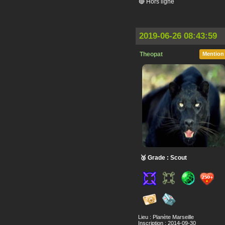
🔴 Hors ligne
2019-06-26 08:43:59
Theopat
Mention
🥉 Grade : Scout
Lieu : Planète Marseille
Inscription : 2014-09-30