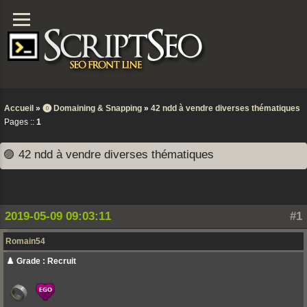
Accueil
»
⓿ Domaining & Snapping
»
42 ndd à vendre diverses thématiques
Pages ::
1
🟣 42 ndd à vendre diverses thématiques
2019-05-09 09:03:11
#1
Romain54
♟️ Grade : Recruit