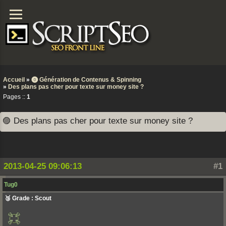
Accueil
»
⓿ Génération de Contenus & Spinning
»
Des plans pas cher pour texte sur money site ?
Pages ::
1
🟣 Des plans pas cher pour texte sur money site ?
2013-04-25 09:06:13
#1
Tug0
🥉 Grade : Scout