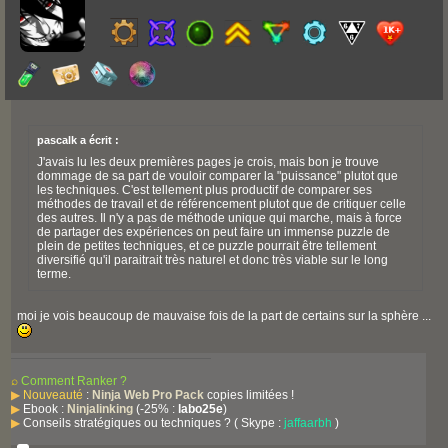
pascalk a écrit :
J'avais lu les deux premières pages je crois, mais bon je trouve
dommage de sa part de vouloir comparer la "puissance" plutot que
les techniques. C'est tellement plus productif de comparer ses
méthodes de travail et de référencement plutot que de critiquer celle
des autres. Il n'y a pas de méthode unique qui marche, mais à force
de partager des expériences on peut faire un immense puzzle de
plein de petites techniques, et ce puzzle pourrait être tellement
diversifié qu'il paraitrait très naturel et donc très viable sur le long
terme.
moi je vois beaucoup de mauvaise fois de la part de certains sur la sphère ...
⌕
Comment Ranker ?
▶
Nouveauté
:
Ninja Web Pro Pack
copies limitées !
▶
Ebook :
Ninjalinking
(-25% :
labo25e
)
▶
Conseils stratégiques ou techniques ? ( Skype :
jaffaarbh
)