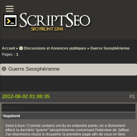
Accueil
»
⓿ Discussions et Annonces publiques
»
Guerre Seosphérienne
Pages ::
1
🟣 Guerre Seosphérienne
2012-08-02 01:08:35
#1
Plateforme
Vagabond
Salut à tous ! Comme certains ont du en entendre parler, on a lâchement
effacé la dernière "guerre" séosphérienne concernant l'interview de Jaffaar.
J'ai néanmoins réussi à récupérer la première page afin de vous en faire