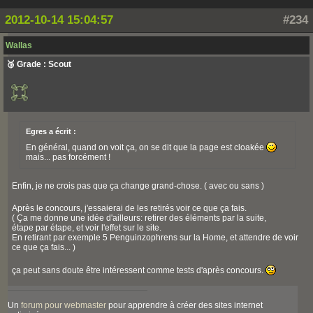
2012-10-14 15:04:57
#234
Wallas
🥉 Grade : Scout
Egres a écrit :
En général, quand on voit ça, on se dit que la page est cloakée
mais... pas forcément !
Enfin, je ne crois pas que ça change grand-chose. ( avec ou sans )
Après le concours, j'essaierai de les retirés voir ce que ça fais.
( Ça me donne une idée d'ailleurs: retirer des éléments par la suite,
étape par étape, et voir l'effet sur le site.
En retirant par exemple 5 Penguinzophrens sur la Home, et attendre de voir
ce que ça fais... )
ça peut sans doute être intéressent comme tests d'après concours.
Un
forum pour webmaster
pour apprendre à créer des sites internet