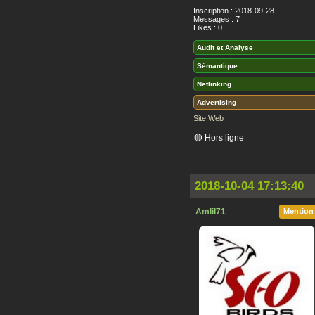
Inscription : 2018-09-28
Messages : 7
Likes : 0
Audit et Analyse
Sémantique
Netlinking
Advertising
Site Web
🔴 Hors ligne
2018-10-04 17:13:40
Amlil71
Mention