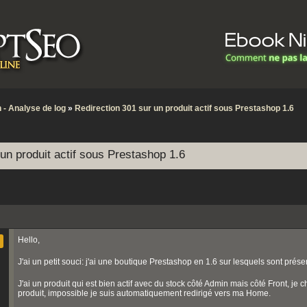
 - Analyse de log
»
Redirection 301 sur un produit actif sous Prestashop 1.6
un produit actif sous Prestashop 1.6
Hello,
J'ai un petit souci: j'ai une boutique Prestashop en 1.6 sur lesquels sont prése
J'ai un produit qui est bien actif avec du stock côté Admin mais côté Front, je 
produit, impossible je suis automatiquement redirigé vers ma Home.