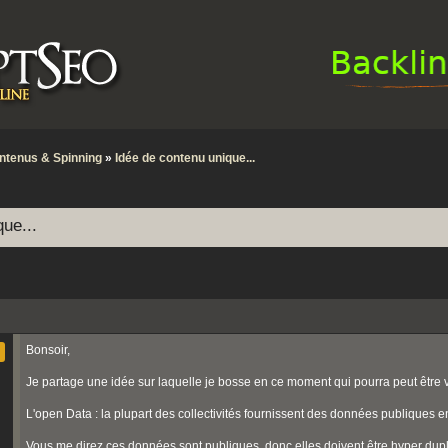
ntenus & Spinning
»
Idée de contenu unique...
ue...
Bonsoir,
Je partage une idée sur laquelle je bosse en ce moment qui pourra peut être 
L'open Data : la plupart des collectivités fournissent des données publiques e
Vous me direz ces données sont publiques, donc elles doivent être hyper dupl