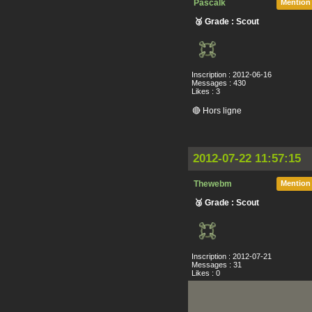
Pascalk
Mention
🥉 Grade : Scout
Inscription : 2012-06-16
Messages : 430
Likes : 3
🔴 Hors ligne
2012-07-22 11:57:15
Thewebm
Mention
🥉 Grade : Scout
Inscription : 2012-07-21
Messages : 31
Likes : 0