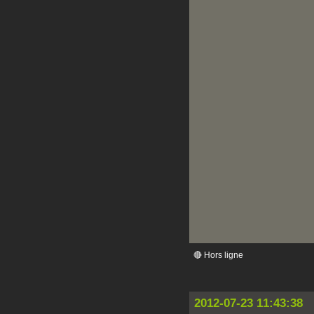
🔴 Hors ligne
2012-07-23 11:43:38