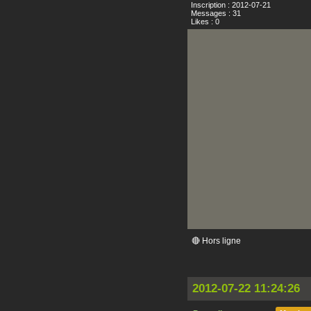
Inscription : 2012-07-21
Messages : 31
Likes : 0
🔴 Hors ligne
2012-07-22 11:24:26