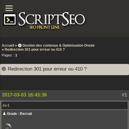
Accueil
»
⓿ Gestion des contenus & Optimisation Onsite
»
Redirection 301 pour erreur ou 410 ?
Pages ::
1
🟣 Redirection 301 pour erreur ou 410 ?
2017-03-03 16:43:36
#1
Ju-1
♟️ Grade : Recruit