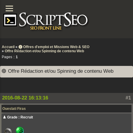
Accueil
»
⓿ Offres d'emploi et Missions Web & SEO
»
Offre Rédaction et/ou Spinning de contenu Web
Pages ::
1
🟣 Offre Rédaction et/ou Spinning de contenu Web
2016-08-22 16:13:16
#1
Oueslati Firas
♟️ Grade : Recruit