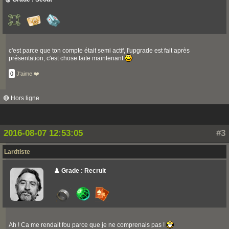
c'est parce que ton compte était semi actif, l'upgrade est fait après
présentation, c'est chose faite maintenant
0
J'aime ❤️
🔴 Hors ligne
2016-08-07 12:53:05
#3
Lardtiste
♟️ Grade : Recruit
Ah ! Ca me rendait fou parce que je ne comprenais pas !