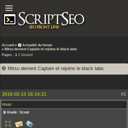
Accueil
»
⓿ Actualité du forum
»
Mitsu devient Captain et rejoins le black labo
Pages ::
1
2
Suivant
🟣 Mitsu devient Captain et rejoins le black labo
2016-02-13 18:14:21
#1
Walid
🥉 Grade : Scout