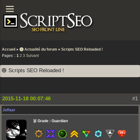
Accueil
»
⓿ Actualité du forum
»
Scripts SEO Reloaded !
Pages ::
1
2
3
Suivant
🟣 Scripts SEO Reloaded !
2015-11-18 00:07:46
#1
Jaffaar
🥇 Grade : Guardian