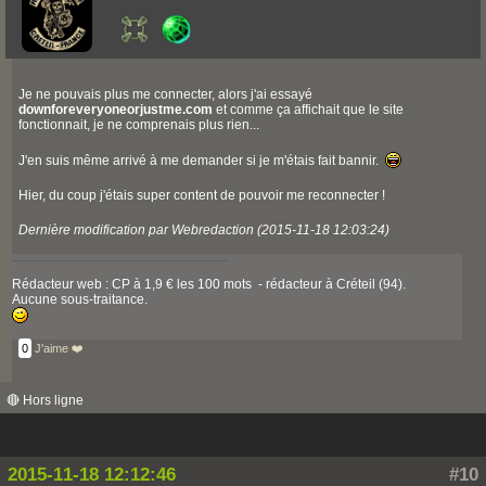
Je ne pouvais plus me connecter, alors j'ai essayé
downforeveryoneorjustme.com
et comme ça affichait que le site
fonctionnait, je ne comprenais plus rien...
J'en suis même arrivé à me demander si je m'étais fait bannir.
Hier, du coup j'étais super content de pouvoir me reconnecter !
Dernière modification par Webredaction (2015-11-18 12:03:24)
Rédacteur web : CP à 1,9 € les 100 mots - rédacteur à Créteil (94).
Aucune sous-traitance.
0
J'aime ❤️
🔴 Hors ligne
2015-11-18 12:12:46
#10