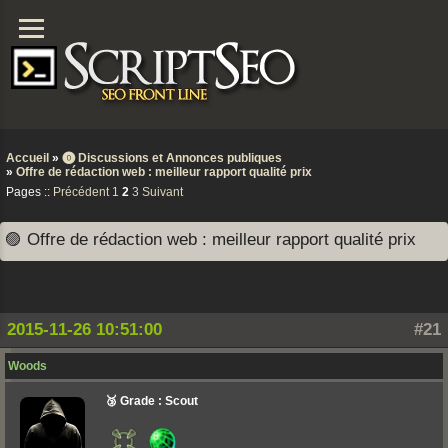
Accueil
»
⓿ Discussions et Annonces publiques
»
Offre de rédaction web : meilleur rapport qualité prix
Pages ::
Précédent
1
2
3
Suivant
🟣 Offre de rédaction web : meilleur rapport qualité prix
2015-11-26 10:51:00
#21
Woods
🥉 Grade : Scout